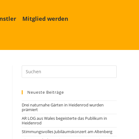
nstler
Mitglied werden
Neueste Beiträge
Drei naturnahe Gärten in Heidenrod wurden
prämiert
AR LOG aus Wales begeisterte das Publikum in
Heidenrod
Stimmungsvolles Jubiläumskonzert am Altenberg