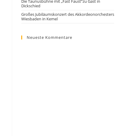
Die Taunusbühne mit „Fast Faust“zu Gast in
Dickschied
Großes Jubiläumskonzert des Akkordeonorchesters
Wiesbaden in Kemel
Neueste Kommentare