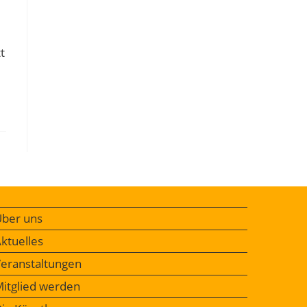
t
ber uns
ktuelles
eranstaltungen
itglied werden