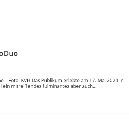
loDuo
irche Foto: KVH Das Publikum erlebte am 17. Mai 2024 in
el ein mitreißendes fulminantes aber auch…