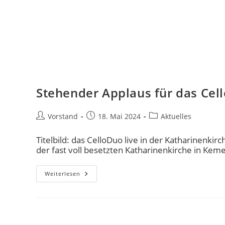
Stehender Applaus für das Cel
Vorstand
18. Mai 2024
Aktuelles
Titelbild: das CelloDuo live in der Katharinenk
der fast voll besetzten Katharinenkirche in Kem
Weiterlesen