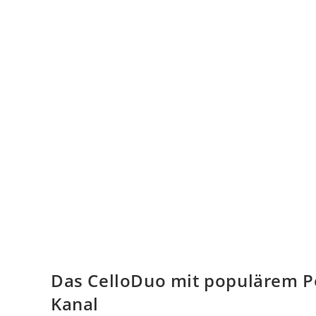
Das CelloDuo mit populärem P
Kanal