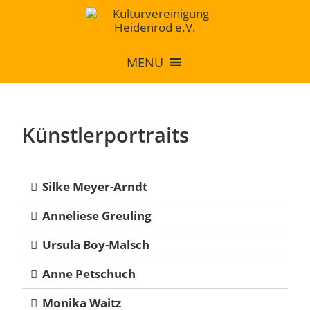
MENU
Künstlerportraits
Silke Meyer-Arndt
Anneliese Greuling
Ursula Boy-Malsch
Anne Petschuch
Monika Waitz