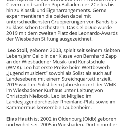
Covern und sanften Pop-Balladen der 2Cellos bis
hin zu Klassik und Eigenarrangements. Gerne
experimentieren die beiden dabei mit
unterschiedlichsten Gruppierungen von Bands bis
zu klassischen Orchestern. Das CelloDuo wurde
2019 mit dem zweiten Platz des Leonardo-Awards
der Wiesbaden Stiftung ausgezeichnet.
Leo Stoll,
geboren 2003, spielt seit seinem siebten
Lebensjahr Cello in der Klasse von Bernhard Zapp
an der Wiesbadener Musik- und Kunstschule
(WMK). Leo hat erste Preise beim Wettbewerb
„Jugend musiziert“ sowohl als Solist als auch auf
Landesebene mit einem Streichquartett erzielt.
2019 war Leo Solist beim Jahreskonzert der WMK
im Wiesbadener Kurhaus unter Leitung von
Christoph Nielbock. Leo ist Mitglied im
Landesjugendorchester Rheinland-Pfalz sowie im
Kammermusikensemble Laubenheim.
Elias Hauth
ist 2002 in Oldenburg (Oldb) geboren
und wohnt seit 2005 in Wiesbaden. Dort nimmt er