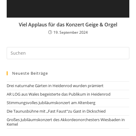
Viel Applaus für das Konzert Geige & Orgel
19. September 2024
Neueste Beiträge
Drei naturnahe Gärten in Heidenrod wurden prämiert
AR LOG aus Wales begeisterte das Publikum in Heidenrod
Stimmungsvolles Jubiläumskonzert am Altenberg
Die Taunusbühne mit „Fast Faust“zu Gast in Dickschied
Großes Jubiläumskonzert des Akkordeonorchesters Wiesbaden in
Kemel