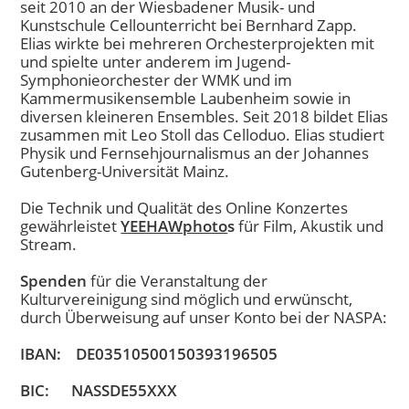
seit 2010 an der Wiesbadener Musik- und
Kunstschule Cellounterricht bei Bernhard Zapp.
Elias wirkte bei mehreren Orchesterprojekten mit
und spielte unter anderem im Jugend-
Symphonieorchester der WMK und im
Kammermusikensemble Laubenheim sowie in
diversen kleineren Ensembles. Seit 2018 bildet Elias
zusammen mit Leo Stoll das Celloduo. Elias studiert
Physik und Fernsehjournalismus an der Johannes
Gutenberg-Universität Mainz.
Die Technik und Qualität des Online Konzertes
gewährleistet
YEEHAWphoto
s
für Film, Akustik und
Stream.
Spenden
für die Veranstaltung der
Kulturvereinigung sind möglich und erwünscht,
durch Überweisung auf unser Konto bei der NASPA:
IBAN: DE03510500150393196505
BIC: NASSDE55XXX