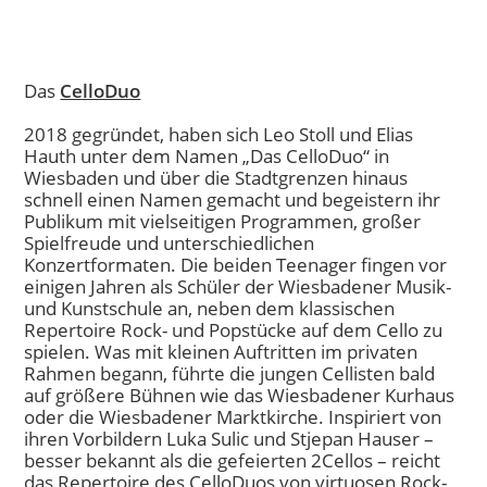
Das
CelloDuo
2018 gegründet, haben sich Leo Stoll und Elias
Hauth unter dem Namen „Das CelloDuo“ in
Wiesbaden und über die Stadtgrenzen hinaus
schnell einen Namen gemacht und begeistern ihr
Publikum mit vielseitigen Programmen, großer
Spielfreude und unterschiedlichen
Konzertformaten. Die beiden Teenager fingen vor
einigen Jahren als Schüler der Wiesbadener Musik-
und Kunstschule an, neben dem klassischen
Repertoire Rock- und Popstücke auf dem Cello zu
spielen. Was mit kleinen Auftritten im privaten
Rahmen begann, führte die jungen Cellisten bald
auf größere Bühnen wie das Wiesbadener Kurhaus
oder die Wiesbadener Marktkirche. Inspiriert von
ihren Vorbildern Luka Sulic und Stjepan Hauser –
besser bekannt als die gefeierten 2Cellos – reicht
das Repertoire des CelloDuos von virtuosen Rock-