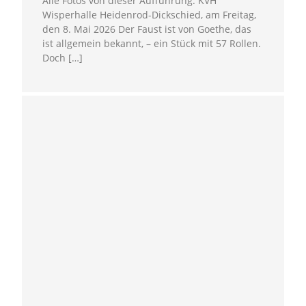
Alle Fotos von dieser Aufführung: KVH
Wisperhalle Heidenrod-Dickschied, am Freitag,
den 8. Mai 2026 Der Faust ist von Goethe, das
ist allgemein bekannt, – ein Stück mit 57 Rollen.
Doch […]