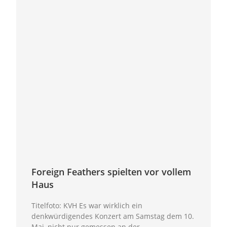
Foreign Feathers spielten vor vollem
Haus
Titelfoto: KVH Es war wirklich ein
denkwürdigendes Konzert am Samstag dem 10.
Mai, nicht nur gemessen an der