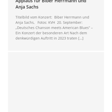
Applaus für Biber Herrmann und
Anja Sachs
Titelbild vom Konzert: Biber Herrmann und
Anja Sachs, Fotos: KVH 20. September:
„Deutsches Chanson meets American Blues“ –
Ein Konzert der besonderen Art Nach dem
denkwürdigen Auftritt in 2023 traten […]