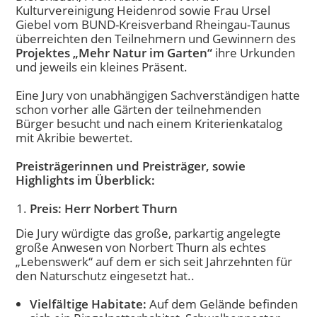
Kulturvereinigung Heidenrod sowie Frau Ursel
Giebel vom BUND-Kreisverband Rheingau-Taunus
überreichten den Teilnehmern und Gewinnern des
Projektes „Mehr Natur im Garten“
ihre Urkunden
und jeweils ein kleines Präsent.
Eine Jury von unabhängigen Sachverständigen hatte
schon vorher alle Gärten der teilnehmenden
Bürger besucht und nach einem Kriterienkatalog
mit Akribie bewertet.
Preisträgerinnen und Preisträger, sowie
Highlights im Überblick:
Preis: Herr Norbert Thurn
Die Jury würdigte das große, parkartig angelegte
große Anwesen von Norbert Thurn als echtes
„Lebenswerk“ auf dem er sich seit Jahrzehnten für
den Naturschutz eingesetzt hat..
Vielfältige Habitate:
Auf dem Gelände befinden