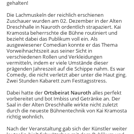
gehalten!
Die Lachmuskeln der reichlich erschienen
Zuschauer wurden am 02. Dezember in der Alten
Dreschhalle in Nauroth ordentlich strapaziert. Kai
Kramosta beherrschte die Bühne routiniert und
bezieht dabei das Publikum voll ein. Als
ausgewiesener Comedian konnte er das Thema
Vorweihnachtszeit aus seiner Sicht in
verschiedenen Rollen und Verkleidungen
vermitteln, indem er viele Umstände dieser
prägenden Jahreszeit auf die Schippe nahm. Es war
Comedy, die nicht verletzt aber unter die Haut ging.
Zwei Stunden Kabarett zum Festtagsstress.
Dabei hatte der
Ortsbeirat Nauroth
alles perfekt
vorbereitet und bot Imbiss und Getränke an. Der
Saal in der Alten Dreschhalle wirkte nicht zuletzt
durch die neueste Bühnentechnik von Kai Kramosta
richtig wohnlich.
Nach der Veranstaltung gab sich der Künstler weiter