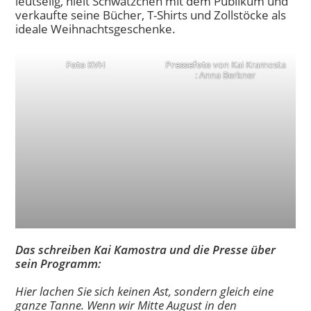
leutselig, hielt Schwätzchen mit dem Publikum und
verkaufte seine Bücher, T-Shirts und Zollstöcke als
ideale Weihnachtsgeschenke.
Foto KVH
Pressefoto
von Kai Kramosta
: Anna Berkner
Das schreiben Kai Kamostra und die Presse über
sein Programm:
Hier lachen Sie sich keinen Ast, sondern gleich eine
ganze Tanne. Wenn wir Mitte August in den