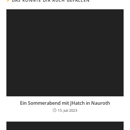
DAS KÖNNTE DIR AUCH GEFALLEN
Ein Sommerabend mit JHatch in Nauroth
15. Juli 2023