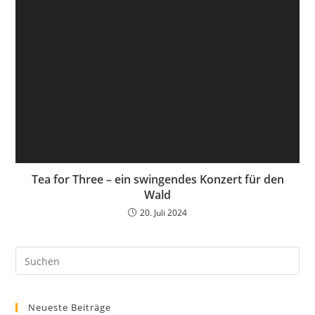
Tea for Three – ein swingendes Konzert für den
Wald
20. Juli 2024
Neueste Beiträge