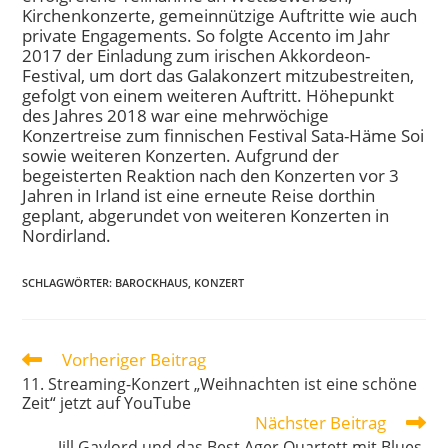
Kirchenkonzerte, gemeinnützige Auftritte wie auch
private Engagements. So folgte Accento im Jahr
2017 der Einladung zum irischen Akkordeon-
Festival, um dort das Galakonzert mitzubestreiten,
gefolgt von einem weiteren Auftritt. Höhepunkt
des Jahres 2018 war eine mehrwöchige
Konzertreise zum finnischen Festival Sata-Häme Soi
sowie weiteren Konzerten. Aufgrund der
begeisterten Reaktion nach den Konzerten vor 3
Jahren in Irland ist eine erneute Reise dorthin
geplant, abgerundet von weiteren Konzerten in
Nordirland.
SCHLAGWÖRTER
:
BAROCKHAUS
,
KONZERT
Vorheriger Beitrag
11. Streaming-Konzert „Weihnachten ist eine schöne
Zeit“ jetzt auf YouTube
Nächster Beitrag
Jill Gaylord und das Best Ager Quartett mit Blues,