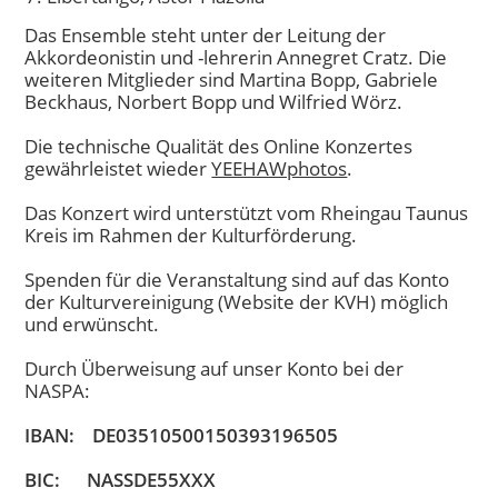
Das Ensemble steht unter der Leitung der
Akkordeonistin und -lehrerin Annegret Cratz. Die
weiteren Mitglieder sind Martina Bopp, Gabriele
Beckhaus, Norbert Bopp und Wilfried Wörz.
Die technische Qualität des Online Konzertes
gewährleistet wieder
YEEHAWphotos
.
Das Konzert wird unterstützt vom Rheingau Taunus
Kreis im Rahmen der Kulturförderung.
Spenden für die Veranstaltung sind auf das Konto
der Kulturvereinigung (Website der KVH) möglich
und erwünscht.
Durch Überweisung auf unser Konto bei der
NASPA:
IBAN: DE03510500150393196505
BIC: NASSDE55XXX