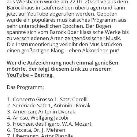
aus Wiesbaden wurde am 22.01.2022 live aus dem
Barockhaus in Laufenselden übertragen und kann
jetzt auf YouTube abgerufen werden. Geboten
wurde ein populäres musikalisches Programm aus
sehr unterschiedlichen Epochen. Der Bogen
spannte sich vom Barock über klassische Werke bis
zu verschiedenen Arten zeitgenössischer Musik.
Die Instrumentierung verleiht den Musikstücken
einen großartigen Klang – eben Akkordeon pur!
Wer die Aufzeichnung noch einmal genießen
möchte, der folgt diesem Link zu unserem
YouTube – Beitrag.
Das Programm:
Concerto Grosso 1. Satz, Corelli
Serenade Satz 1, Antonin Dvorak
American, Antonin Dvorak
Arioso, Wolfgang Jacobi
Hochzeit des Figaro, W.A. Mozart
Toccata, Dr. J. Mehren
Libertango, Astor Piazolla