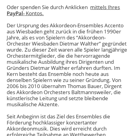
Oder spenden Sie durch Anklicken
mittels Ihres
PayPal-
Kontos.
Der Ursprung des Akkordeon-Ensembles Accento
aus Wiesbaden geht zurück in die frühen 1990er
Jahre, als es von Spielern des “Akkordeon-
Orchester Wiesbaden Dietmar Walther” gegründet
wurde. Zu dieser Zeit waren alle Spieler langjährige
Orchestermitglieder, die die hervorragende
musikalische Ausbildung ihres Dirigenten und
Gründers Dietmar Walther erfahren durften. Im
Kern besteht das Ensemble noch heute aus
denselben Spielern wie zu seiner Gründung. Von
2006 bis 2010 übernahm Thomas Bauer, Dirgent
des Akkordeon Orchesters Baltmannsweiler, die
künstlerische Leitung und setzte bleibende
musikalische Akzente.
Seit Anbeginn ist das Ziel des Ensembles die
Förderung hochklassiger konzertanter
Akkordeonmusik. Dies wird erreicht durch
erfolgreiche Teilnahme an Wettbewerben,