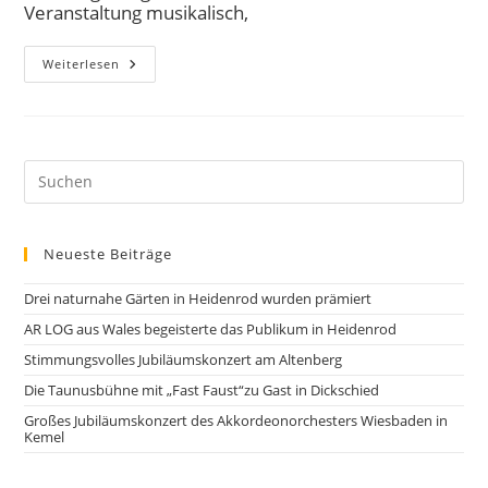
Veranstaltung musikalisch,
Weiterlesen
Neueste Beiträge
Drei naturnahe Gärten in Heidenrod wurden prämiert
AR LOG aus Wales begeisterte das Publikum in Heidenrod
Stimmungsvolles Jubiläumskonzert am Altenberg
Die Taunusbühne mit „Fast Faust“zu Gast in Dickschied
Großes Jubiläumskonzert des Akkordeonorchesters Wiesbaden in
Kemel