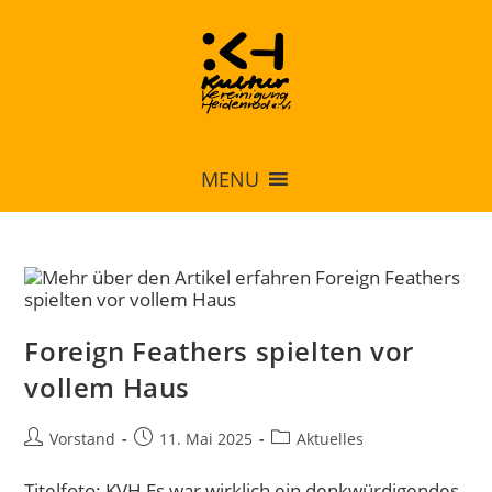
MENU
Foreign Feathers spielten vor
vollem Haus
Vorstand
11. Mai 2025
Aktuelles
Titelfoto: KVH Es war wirklich ein denkwürdigendes