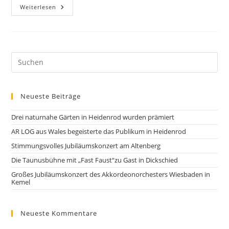
Weiterlesen
Neueste Beiträge
Drei naturnahe Gärten in Heidenrod wurden prämiert
AR LOG aus Wales begeisterte das Publikum in Heidenrod
Stimmungsvolles Jubiläumskonzert am Altenberg
Die Taunusbühne mit „Fast Faust“zu Gast in Dickschied
Großes Jubiläumskonzert des Akkordeonorchesters Wiesbaden in
Kemel
Neueste Kommentare