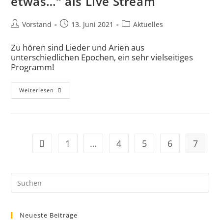
etwas…“ als Live Stream
Vorstand
13. Juni 2021
Aktuelles
Zu hören sind Lieder und Arien aus
unterschiedlichen Epochen, ein sehr vielseitiges
Programm!
Weiterlesen
1
…
4
5
6
7
Neueste Beiträge