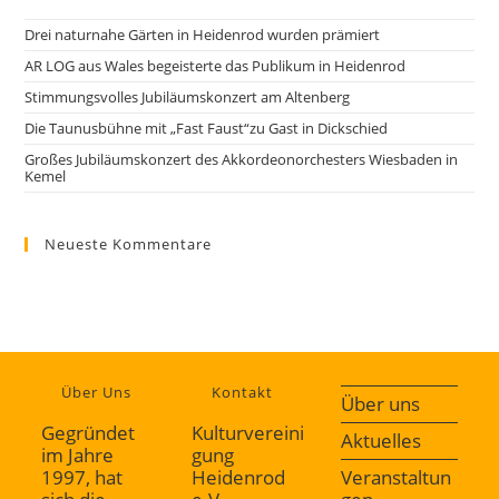
Drei naturnahe Gärten in Heidenrod wurden prämiert
AR LOG aus Wales begeisterte das Publikum in Heidenrod
Stimmungsvolles Jubiläumskonzert am Altenberg
Die Taunusbühne mit „Fast Faust“zu Gast in Dickschied
Großes Jubiläumskonzert des Akkordeonorchesters Wiesbaden in
Kemel
Neueste Kommentare
Über Uns
Kontakt
Über uns
Gegründet
Kulturvereini
Aktuelles
im Jahre
gung
1997, hat
Heidenrod
Veranstaltun