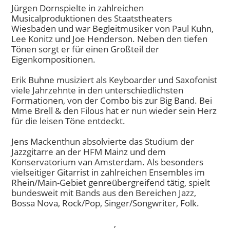
Jürgen Dornspielte in zahlreichen
Musicalproduktionen des Staatstheaters
Wiesbaden und war Begleitmusiker von Paul Kuhn,
Lee Konitz und Joe Henderson. Neben den tiefen
Tönen sorgt er für einen Großteil der
Eigenkompositionen.
Erik Buhne musiziert als Keyboarder und Saxofonist
viele Jahrzehnte in den unterschiedlichsten
Formationen, von der Combo bis zur Big Band. Bei
Mme Brell & den Filous hat er nun wieder sein Herz
für die leisen Töne entdeckt.
Jens Mackenthun absolvierte das Studium der
Jazzgitarre an der HFM Mainz und dem
Konservatorium van Amsterdam. Als besonders
vielseitiger Gitarrist in zahlreichen Ensembles im
Rhein/Main-Gebiet genreübergreifend tätig, spielt
bundesweit mit Bands aus den Bereichen Jazz,
Bossa Nova, Rock/Pop, Singer/Songwriter, Folk.
,