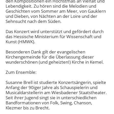
den Kompositionen ein Höchstmaß an Vielfalt und
Lebendigkeit. Zu hören sind die Melodien und
Geschichten vom Sommer am Meer, von Gauklern
und Dieben, von Nächten an der Loire und der
Sehnsucht nach dem Süden.
Das Konzert wird unterstützt und gefördert durch
das Hessische Ministerium für Wissenschaft und
Kunst (HMWK).
Besonderen Dank gilt der evangelischen
Kirchengemeinde für die Überlassung dieser
wunderschönen (und geheizten!) Kirche in Kemel.
Zum Ensemble:
Susanne Brell ist studierte Konzertsängerin, spielte
Anfang der 90iger Jahre als Schauspielerin und
Musicaldarstellerin am Wiesbadener Staatstheater.
Seit ihrer Jugend singt sie in unterschiedlichen
Bandformationen von Folk, Swing, Chanson,
Klezmer bis zu Brecht.