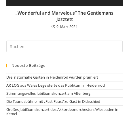
„Wonderful and Marvelous“ The Gentlemans
Jazztett
9. März 2024
Neueste Beiträge
Drei naturnahe Gärten in Heidenrod wurden prämiert
AR LOG aus Wales begeisterte das Publikum in Heidenrod
Stimmungsvolles Jubiläumskonzert am Altenberg
Die Taunusbühne mit „Fast Faust“zu Gast in Dickschied
Großes Jubiläumskonzert des Akkordeonorchesters Wiesbaden in
Kemel