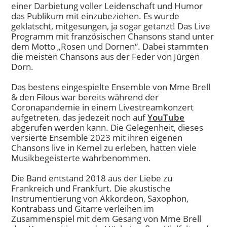
einer Darbietung voller Leidenschaft und Humor
das Publikum mit einzubeziehen. Es wurde
geklatscht, mitgesungen, ja sogar getanzt! Das Live
Programm mit französischen Chansons stand unter
dem Motto „Rosen und Dornen“. Dabei stammten
die meisten Chansons aus der Feder von Jürgen
Dorn.
Das bestens eingespielte Ensemble von Mme Brell
& den Filous war bereits während der
Coronapandemie in einem Livestreamkonzert
aufgetreten, das jedezeit noch auf
YouTube
abgerufen werden kann. Die Gelegenheit, dieses
versierte Ensemble 2023 mit ihren eigenen
Chansons live in Kemel zu erleben, hatten viele
Musikbegeisterte wahrbenommen.
Die Band entstand 2018 aus der Liebe zu
Frankreich und Frankfurt. Die akustische
Instrumentierung von Akkordeon, Saxophon,
Kontrabass und Gitarre verleihen im
Zusammenspiel mit dem Gesang von Mme Brell