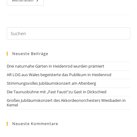
Weiterlesen
Neueste Beiträge
Drei naturnahe Gärten in Heidenrod wurden prämiert
AR LOG aus Wales begeisterte das Publikum in Heidenrod
Stimmungsvolles Jubiläumskonzert am Altenberg
Die Taunusbühne mit „Fast Faust“zu Gast in Dickschied
Großes Jubiläumskonzert des Akkordeonorchesters Wiesbaden in
Kemel
Neueste Kommentare